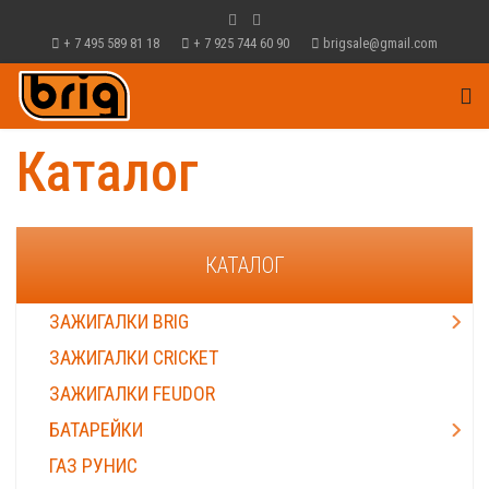
+ 7 495 589 81 18
+ 7 925 744 60 90
brigsale@gmail.com
Каталог
КАТАЛОГ
ЗАЖИГАЛКИ BRIG
ЗАЖИГАЛКИ CRICKET
ЗАЖИГАЛКИ FEUDOR
БАТАРЕЙКИ
ГАЗ РУНИС