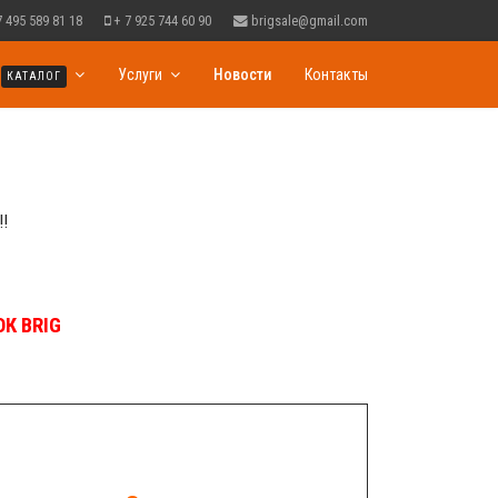
7 495 589 81 18
+ 7 925 744 60 90
brigsale@gmail.com
Услуги
Новости
Контакты
КАТАЛОГ
К BRIG