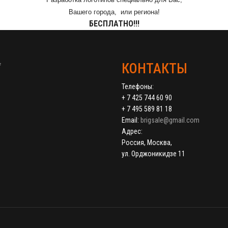
Вашего города,
или региона!
БЕСПЛАТНО!!!
КОНТАКТЫ
Телефоны:
+ 7 425 744 60 90
+ 7 495 589 81 18
Email:
brigsale@gmail.com
Адрес:
Россия, Москва,
ул. Орджоникидзе 11