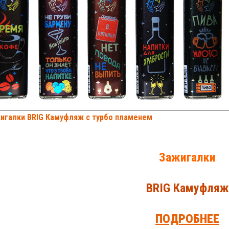
Зажигалки
BRIG Камуфляж
ПОДРОБНЕЕ