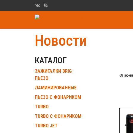
Новости
КАТАЛОГ
ЗАЖИГАЛКИ BRIG
08 июня
ПЬЕЗО
ЛАМИНИРОВАННЫЕ
ПЬЕЗО С ФОНАРИКОМ
TURBO
TURBO С ФОНАРИКОМ
TURBO JET