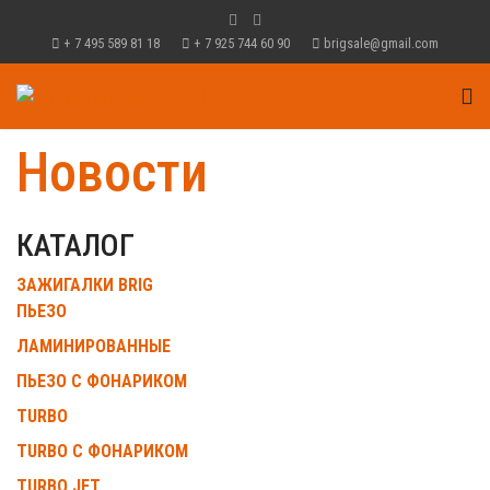
+ 7 495 589 81 18
+ 7 925 744 60 90
brigsale@gmail.com
Новости
КАТАЛОГ
ЗАЖИГАЛКИ BRIG
ПЬЕЗО
ЛАМИНИРОВАННЫЕ
ПЬЕЗО С ФОНАРИКОМ
TURBO
TURBO С ФОНАРИКОМ
TURBO JET